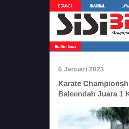
BERANDA
NASIONAL
JAW
Headline News
6 Januari 2023
Karate Championsh
Baleendah Juara 1 K