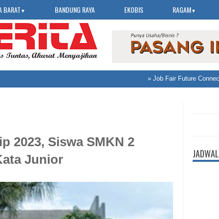
A BARAT
BANDUNG RAYA
EKOBIS
RAGAM
▼
▼
»
Job Fair Future Connect 2
ip 2023, Siswa SMKN 2
JADWAL
ata Junior