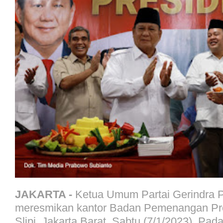
JAKARTA -
Ketua Umum Partai Gerindra 
meresmikan kantor Badan Pemenangan Pre
Slipi, Jakarta Barat, Sabtu (7/1/2023). Pad