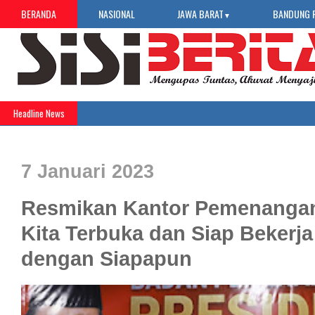
BERANDA
NASIONAL
JAWA BARAT
BANDUNG 
▼
Headline News
7 Januari 2023
Resmikan Kantor Pemenangan
Kita Terbuka dan Siap Bekerj
dengan Siapapun