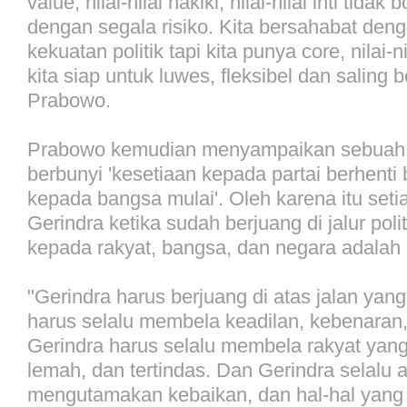
value, nilai-nilai hakiki, nilai-nilai inti tida
dengan segala risiko. Kita bersahabat de
kekuatan politik tapi kita punya core, nilai-ni
kita siap untuk luwes, fleksibel dan saling 
Prabowo.
Prabowo kemudian menyampaikan sebuah 
berbunyi 'kesetiaan kepada partai berhenti 
kepada bangsa mulai'. Oleh karena itu seti
Gerindra ketika sudah berjuang di jalur poli
kepada rakyat, bangsa, dan negara adalah
"Gerindra harus berjuang di atas jalan yang
harus selalu membela keadilan, kebenaran,
Gerindra harus selalu membela rakyat yang
lemah, dan tertindas. Dan Gerindra selalu 
mengutamakan kebaikan, dan hal-hal yang pos