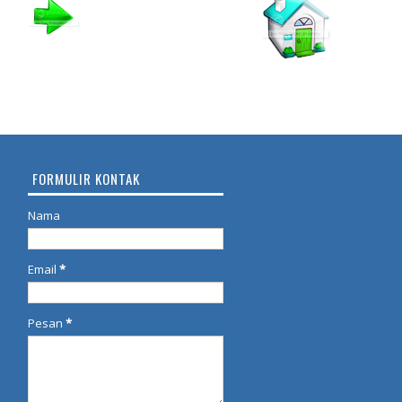
FORMULIR KONTAK
Nama
Email
*
Pesan
*