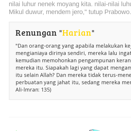
nilai luhur nenek moyang kita. nilai-nilai lu
Mikul duwur, mendem jero," tutup Prabowo
Renungan "
Harian
"
"Dan orang-orang yang apabila melakukan ke
mengianiaya dirinya sendiri, mereka lalu inga
kemudian memohonkan pengampunan kerana
mereka itu. Siapakah lagi yang dapat menga
itu selain Allah? Dan mereka tidak terus-me
perbuatan yang jahat itu, sedang mereka men
Ali-lmran: 135)