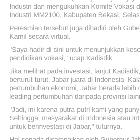
Industri dan mengukuhkan Komite Vokasi d
Industri MM2100, Kabupaten Bekasi, Selas
Peresmian tersebut juga dihadiri oleh Gub
Kamil secara virtual.
"Saya hadir di sini untuk menunjukkan kese
pendidikan vokasi," ucap Kadisdik.
Jika melihat pada investasi, lanjut Kadisdi
berturut-turut, Jabar juara di Indonesia. Kal
pertumbuhan ekonomi, Jabar berada lebih d
leading pertumbuhan daripada provinsi lain
"Jadi, ini karena putra-putri kami yang pun
Sehingga, masyarakat di Indonesia atau in
untuk berinvestasi di Jabar," tuturnya.
Hal senada disampaikan oleh Gubernur Jab