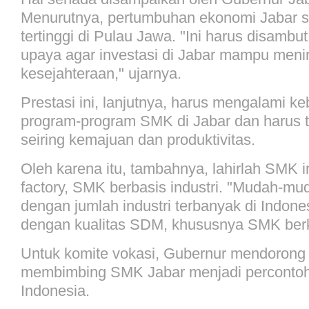
Menurutnya, pertumbuhan ekonomi Jabar se
tertinggi di Pulau Jawa. "Ini harus disamb
upaya agar investasi di Jabar mampu meni
kesejahteraan," ujarnya.
Prestasi ini, lanjutnya, harus mengalami ke
program-program SMK di Jabar dan harus t
seiring kemajuan dan produktivitas.
Oleh karena itu, tambahnya, lahirlah SMK in
factory, SMK berbasis industri. "Mudah-mu
dengan jumlah industri terbanyak di Indones
dengan kualitas SDM, khususnya SMK berku
Untuk komite vokasi, Gubernur mendorong 
membimbing SMK Jabar menjadi percontoha
Indonesia.