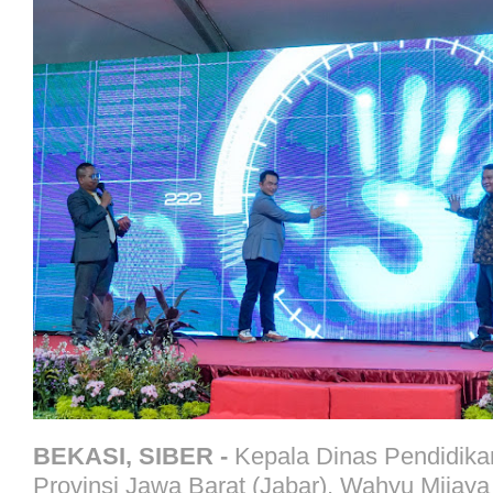
BEKASI, SIBER -
Kepala Dinas Pendidikan
Provinsi Jawa Barat (Jabar), Wahyu Mijay