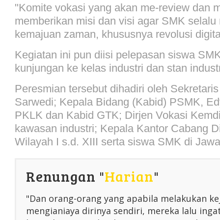
"Komite vokasi yang akan me-review dan 
memberikan misi dan visi agar SMK selalu
kemajuan zaman, khususnya revolusi digita
Kegiatan ini pun diisi pelepasan siswa SMK
kunjungan ke kelas industri dan stan industr
Peresmian tersebut dihadiri oleh Sekretaris
Sarwedi; Kepala Bidang (Kabid) PSMK, Ed
PKLK dan Kabid GTK; Dirjen Vokasi Kemdik
kawasan industri; Kepala Kantor Cabang D
Wilayah I s.d. XIII serta siswa SMK di Jawa
Renungan "
Harian
"
"Dan orang-orang yang apabila melakukan ke
mengianiaya dirinya sendiri, mereka lalu inga