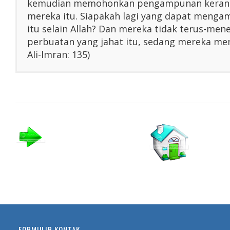
kemudian memohonkan pengampunan kerana
mereka itu. Siapakah lagi yang dapat menga
itu selain Allah? Dan mereka tidak terus-me
perbuatan yang jahat itu, sedang mereka men
Ali-lmran: 135)
FORMULIR KONTAK