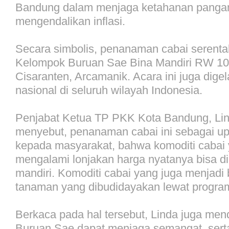
Bandung dalam menjaga ketahanan pangan
mengendalikan inflasi.
Secara simbolis, penanaman cabai serentak 
Kelompok Buruan Sae Bina Mandiri RW 10
Cisaranten, Arcamanik. Acara ini juga dige
nasional di seluruh wilayah Indonesia.
Penjabat Ketua TP PKK Kota Bandung, Li
menyebut, penanaman cabai ini sebagai u
kepada masyarakat, bahwa komoditi cabai
mengalami lonjakan harga nyatanya bisa d
mandiri. Komoditi cabai yang juga menjadi 
tanaman yang dibudidayakan lewat progra
Berkaca pada hal tersebut, Linda juga me
Buruan Sae dapat menjaga semangat, sert