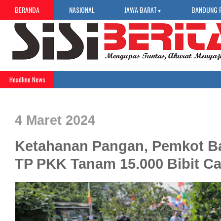
BERANDA
NASIONAL
JAWA BARAT
BANDUNG 
▼
Headline News
4 Maret 2024
Ketahanan Pangan, Pemkot B
TP PKK Tanam 15.000 Bibit Ca