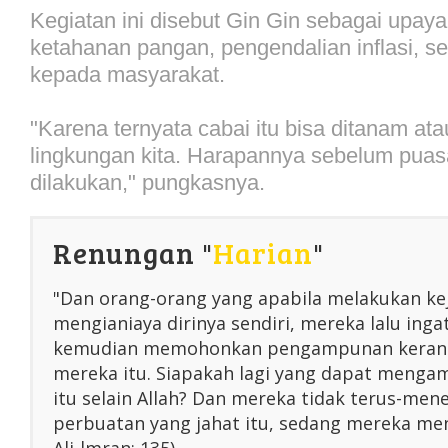
Kegiatan ini disebut Gin Gin sebagai upay
ketahanan pangan, pengendalian inflasi, se
kepada masyarakat.
"Karena ternyata cabai itu bisa ditanam at
lingkungan kita. Harapannya sebelum puas
dilakukan," pungkasnya.
Renungan "
Harian
"
"Dan orang-orang yang apabila melakukan ke
mengianiaya dirinya sendiri, mereka lalu inga
kemudian memohonkan pengampunan kerana
mereka itu. Siapakah lagi yang dapat menga
itu selain Allah? Dan mereka tidak terus-me
perbuatan yang jahat itu, sedang mereka men
Ali-lmran: 135)