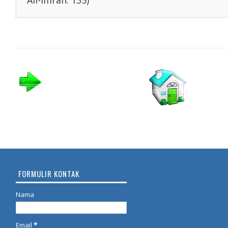
FORMULIR KONTAK
Nama
Email
*